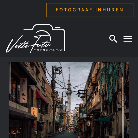
Ga
FOTOGRAAF INHUREN
naar
inhoud