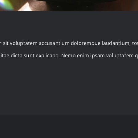
ror sit voluptatem accusantium doloremque laudantium, to
 vitae dicta sunt explicabo. Nemo enim ipsam voluptatem q