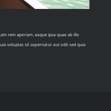
tam rem aperiam, eaque ipsa quae ab illo
uia voluptas sit aspernatur aut odit sed quia