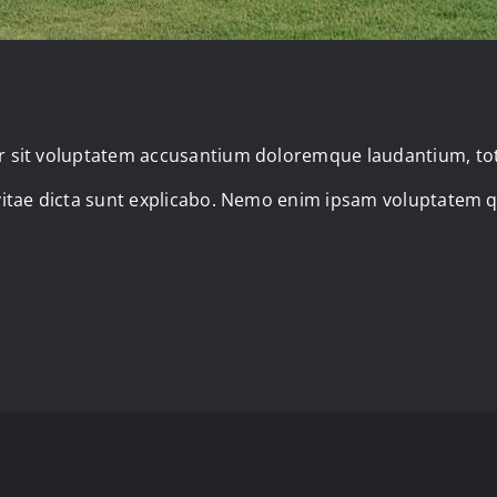
ror sit voluptatem accusantium doloremque laudantium, to
 vitae dicta sunt explicabo. Nemo enim ipsam voluptatem q