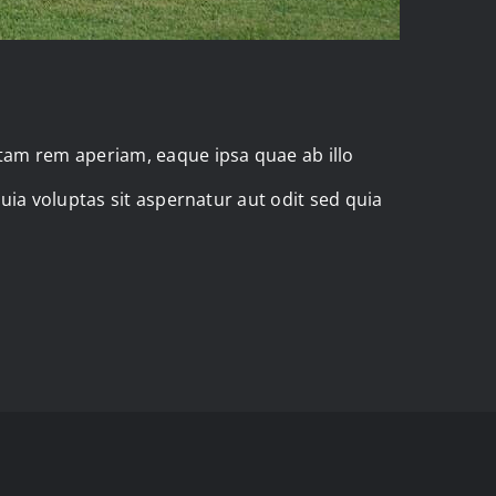
tam rem aperiam, eaque ipsa quae ab illo
uia voluptas sit aspernatur aut odit sed quia