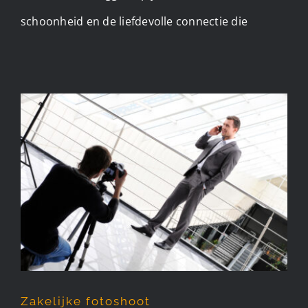
schoonheid en de liefdevolle connectie die
Zakelijke fotoshoot
Zakelijke fotoshoot