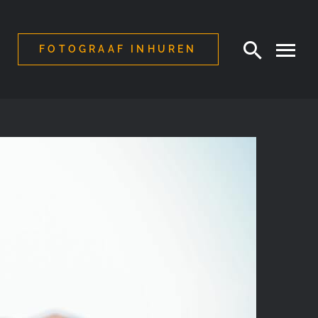
FOTOGRAAF INHUREN