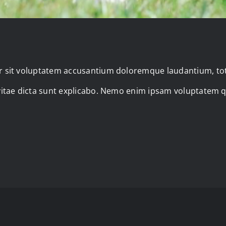
ror sit voluptatem accusantium doloremque laudantium, to
 vitae dicta sunt explicabo. Nemo enim ipsam voluptatem q