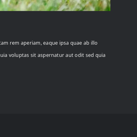
tam rem aperiam, eaque ipsa quae ab illo
uia voluptas sit aspernatur aut odit sed quia