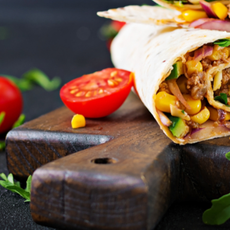
Voedselfotograaf