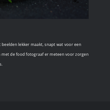
at beelden lekker maakt, snapt wat voor een
en met de food fotograaf er meteen voor zorgen
s.