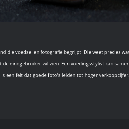
nd die voedsel en fotografie begrijpt. Die weet precies w
wat de eindgebruiker wil zien. Een voedingsstylist kan sam
t is een feit dat goede foto's leiden tot hoger verkoopcijfer