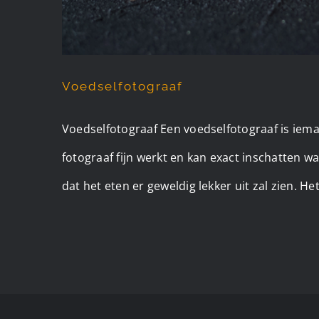
Voedselfotograaf
Voedselfotograaf Een voedselfotograaf is iema
fotograaf fijn werkt en kan exact inschatten 
dat het eten er geweldig lekker uit zal zien. He