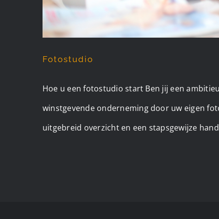
Fotostudio
Hoe u een fotostudio start Ben jij een ambit
winstgevende onderneming door uw eigen fotost
uitgebreid overzicht en een stapsgewijze han