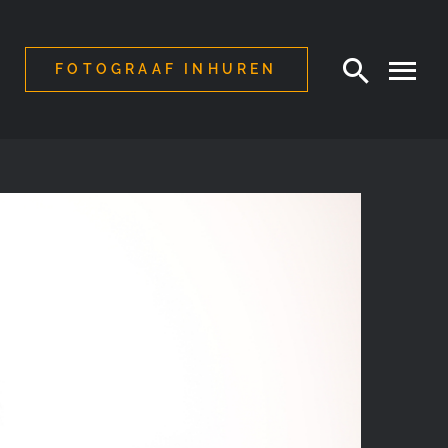
FOTOGRAAF INHUREN