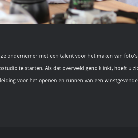
ieuze ondernemer met een talent voor het maken van foto'
udio te starten. Als dat overweldigend klinkt, hoeft u z
dleiding voor het openen en runnen van een winstgevende