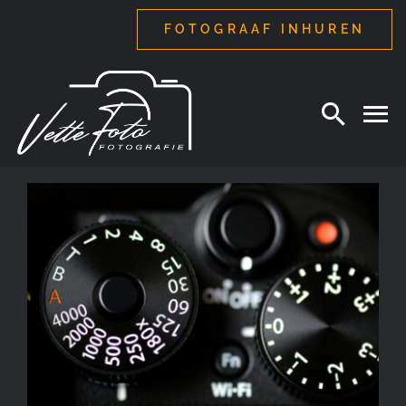
Ga
FOTOGRAAF INHUREN
naar
inhoud
Sluitertijd