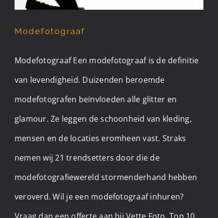
Modefotograaf
Modefotograaf Een modefotograaf is de definitie
van levendigheid. Duizenden beroemde
modefotografen beïnvloeden alle glitter en
glamour. Ze leggen de schoonheid van kleding,
mensen en de locaties eromheen vast. Straks
nemen wij 21 trendsetters door die de
modefotografiewereld stormenderhand hebben
veroverd. Wil je een modefotograaf inhuren?
Vraag dan een offerte aan bij Vette Foto. Top 10