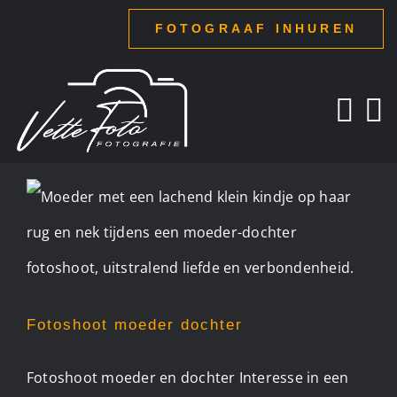
Ga
FOTOGRAAF INHUREN
naar
inhoud
Fotoshoot moeder dochter
Fotoshoot moeder dochter
Fotoshoot moeder en dochter Interesse in een