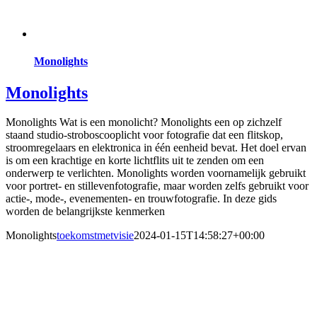
Monolights
Monolights
Monolights Wat is een monolicht? Monolights een op zichzelf
staand studio-stroboscooplicht voor fotografie dat een flitskop,
stroomregelaars en elektronica in één eenheid bevat. Het doel ervan
is om een krachtige en korte lichtflits uit te zenden om een
onderwerp te verlichten. Monolights worden voornamelijk gebruikt
voor portret- en stillevenfotografie, maar worden zelfs gebruikt voor
actie-, mode-, evenementen- en trouwfotografie. In deze gids
worden de belangrijkste kenmerken
Monolights
toekomstmetvisie
2024-01-15T14:58:27+00:00