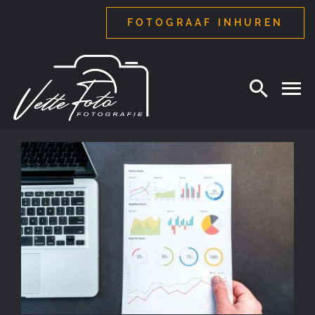
Ga
FOTOGRAAF INHUREN
naar
inhoud
Reportages