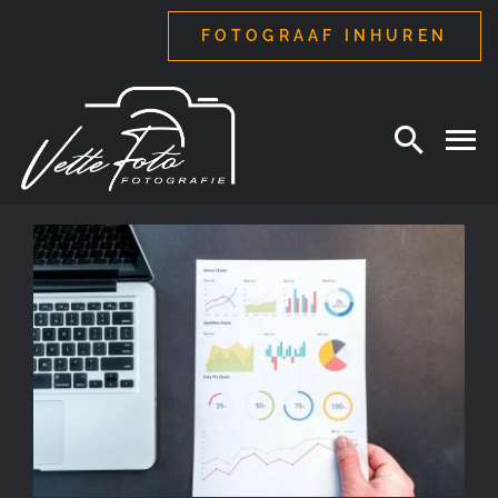
Ga
FOTOGRAAF INHUREN
naar
inhoud
Reportages