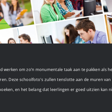
d werken om zo’n monumentale taak aan te pakken als het
lieren. Deze schoolfoto's zullen tenslotte aan de muren 
eken, en het belang dat leerlingen er goed uitzien kan n