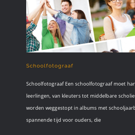
Schoolfotograaf
Schoolfotograaf Een schoolfotograaf moet har
leerlingen, van kleuters tot middelbare scho
worden weggestopt in albums met schooljaarbo
spannende tijd voor ouders, die