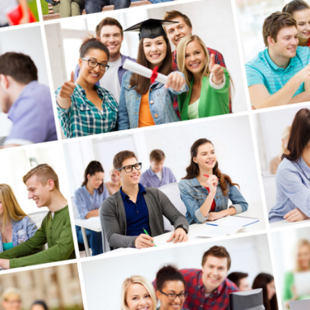
Schoolfotograaf