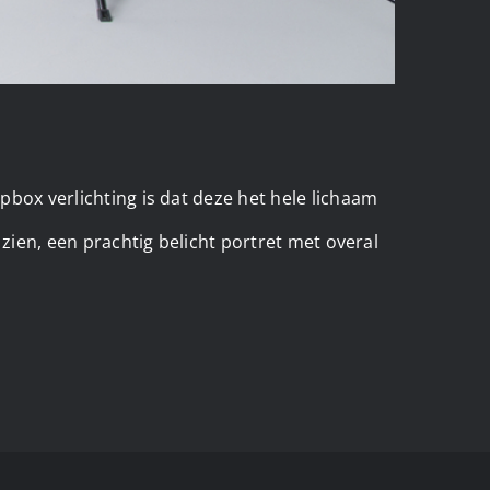
ipbox verlichting is dat deze het hele lichaam
t zien, een prachtig belicht portret met overal