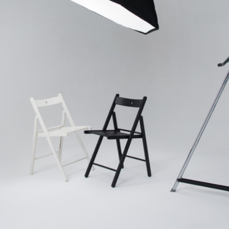
Stripbox