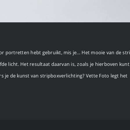
r portretten hebt gebruikt, mis je... Het mooie van de str
fde licht. Het resultaat daarvan is, zoals je hierboven kun
rs je de kunst van stripboxverlichting? Vette Foto legt het