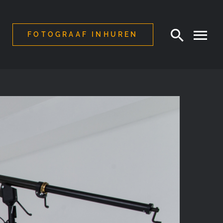
FOTOGRAAF INHUREN