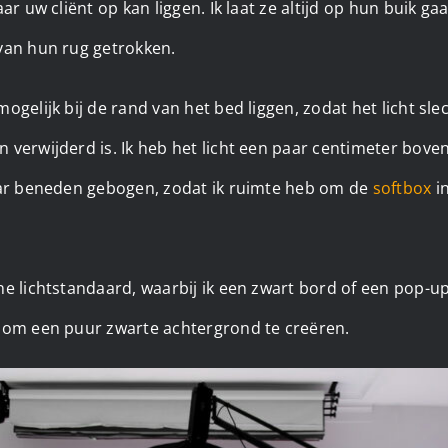
ar uw cliënt op kan liggen. Ik laat ze altijd op hun buik g
van hun rug getrokken.
ogelijk bij de rand van het bed liggen, zodat het licht sle
 verwijderd is. Ik heb het licht een paar centimeter bov
aar beneden gebogen, zodat ik ruimte heb om de
softbox
in
ne lichtstandaard, waarbij ik een zwart bord of een pop-
 om een puur zwarte achtergrond te creëren.