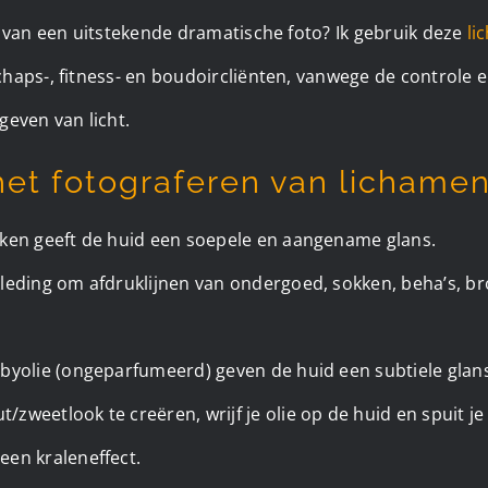
t van een uitstekende dramatische foto? Ik gebruik deze
li
haps-, fitness- en boudoircliënten, vanwege de controle e
geven van licht.
het fotograferen van lichame
nken geeft de huid een soepele en aangename glans.
kleding om afdruklijnen van ondergoed, sokken, beha’s, br
abyolie (ongeparfumeerd) geven de huid een subtiele glan
zweetlook te creëren, wrijf je olie op de huid en spuit je
een kraleneffect.