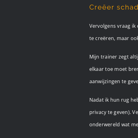
Creëer scha
Vervolgens vraag i
te creëren, maar oo
Mijn trainer zegt alt
elkaar toe moet bren
aanwijzingen te geve
Nadat ik hun rug he
privacy te geven). Ve
onderwereld wat mee