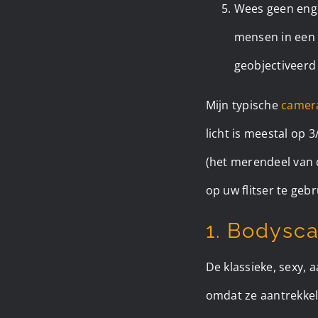
Wees geen enger
mensen in een 
geobjectiveerd 
Mijn typische
camera
licht is meestal op
(het merendeel van d
op uw flitser te gebr
1. Bodysca
De klassieke, sexy, 
omdat ze aantrekkeli