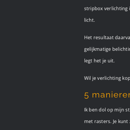
stripbox verlichting 
licht.
Het resultaat daarva
gelijkmatige belicht
legt het je uit.
Wil je verlichting k
5 maniere
Ik ben dol op mijn s
met rasters. Je kunt