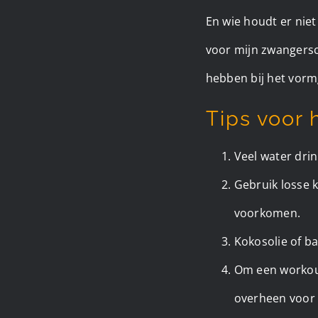
En wie houdt er nie
voor mijn zwangersc
hebben bij het vorm
Tips voor 
Veel water dri
Gebruik losse 
voorkomen.
Kokosolie of b
Om een workout/
overheen voor 