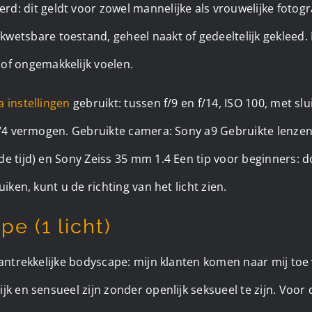
d: dit geldt voor zowel mannelijke als vrouwelijke fotogra
kwetsbare toestand, geheel naakt of gedeeltelijk gekleed.
of ongemakkelijk voelen. ​
 instellingen
gebruikt: tussen f/9 en f/14, ISO 100, met slu
 3/4 vermogen. Gebruikte camera: Sony a9 Gebruikte lenze
e tijd) en Sony Zeiss 35 mm 1.4 Een tip voor beginners: do
uiken, kunt u de richting van het licht zien.
pe (1 licht)
aantrekkelijke bodyscape: mijn klanten komen naar mij toe 
jk en sensueel zijn zonder openlijk seksueel te zijn. Voor 