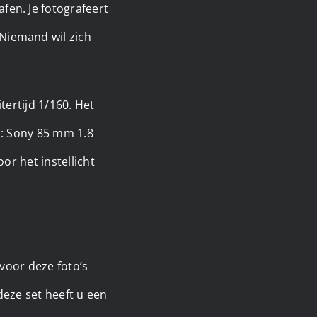
fen. Je fotografeert
 Niemand wil zich
itertijd 1/160. Het
n: Sony 85 mm 1.8
or het instellicht
voor deze foto’s
deze set heeft u een