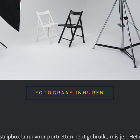
FOTOGRAAF INHUREN
 stripbox lamp voor portretten hebt gebruikt, mis je… He