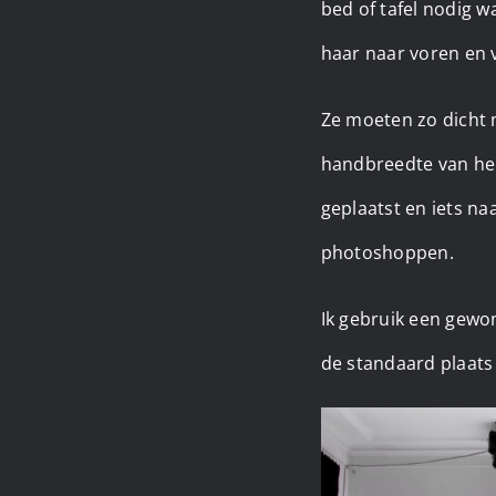
bed of tafel nodig wa
haar naar voren en 
Ze moeten zo dicht m
handbreedte van hen
geplaatst en iets n
photoshoppen.
Ik gebruik een gewo
de standaard plaats