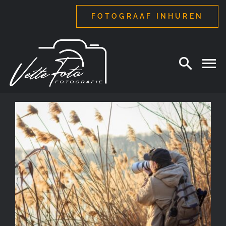
Ga
FOTOGRAAF INHUREN
naar
inhoud
Vogelfotografie