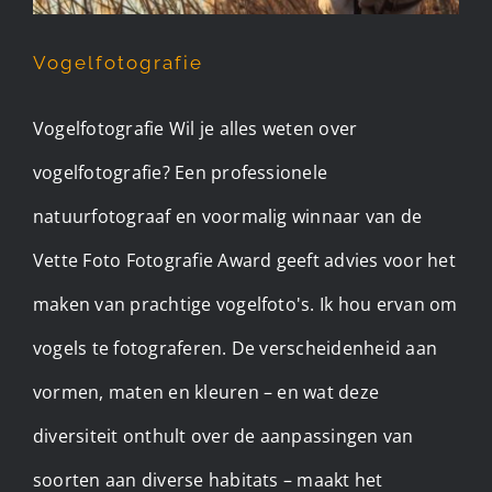
Vogelfotografie
Vogelfotografie Wil je alles weten over
vogelfotografie? Een professionele
natuurfotograaf en voormalig winnaar van de
Vette Foto Fotografie Award geeft advies voor het
maken van prachtige vogelfoto's. Ik hou ervan om
vogels te fotograferen. De verscheidenheid aan
vormen, maten en kleuren – en wat deze
diversiteit onthult over de aanpassingen van
soorten aan diverse habitats – maakt het