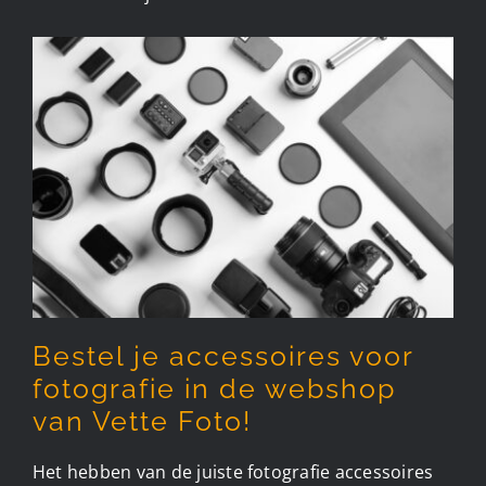
Bestel je accessoires voor
fotografie in de webshop
van Vette Foto!
Het hebben van de juiste fotografie accessoires