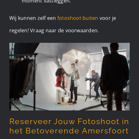
moment vastleggen.
Wij kunnen zelf een
fotoshoot buiten
voor je
regelen! Vraag naar de voorwaarden.
Reserveer Jouw Fotoshoot in
het Betoverende Amersfoort