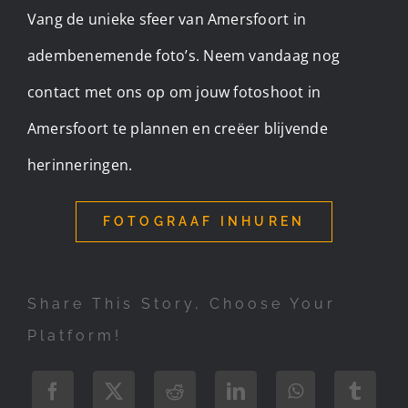
Vang de unieke sfeer van Amersfoort in
adembenemende foto’s. Neem vandaag nog
contact met ons op om jouw fotoshoot in
Amersfoort te plannen en creëer blijvende
herinneringen.
FOTOGRAAF INHUREN
Share This Story, Choose Your
Platform!