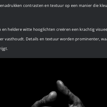
nadrukken contrasten en textuur op een manier die kleur
 en heldere witte hooglichten creëren een krachtig visuee
ker vasthoudt. Details en textuur worden prominenter, wa
ijgt.