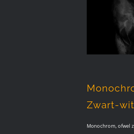
Monochrom
Zwart-wi
Monochrom, ofwel zwa