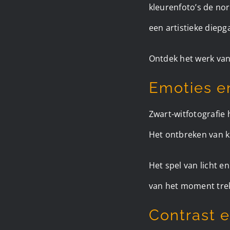
kleurenfoto’s de no
een artistieke diepg
Ontdek het werk va
Emoties e
Zwart-witfotografie
Het ontbreken van k
Het spel van licht e
van het moment tre
Contrast e