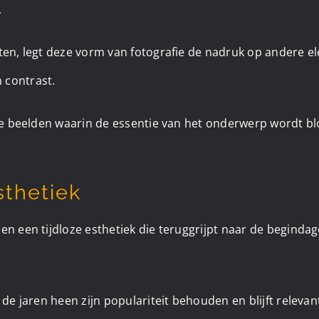
.
ten, legt deze vorm van fotografie de nadruk op andere el
 contrast.
tige beelden waarin de essentie van het onderwerp wordt b
sthetiek
en een tijdloze esthetiek die teruggrijpt naar de beginda
r de jaren heen zijn populariteit behouden en blijft releva