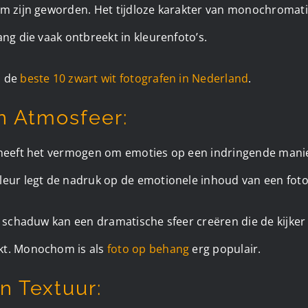
rm zijn geworden. Het tijdloze karakter van monochromati
ang die vaak ontbreekt in kleurenfoto’s.
n de
beste 10 zwart wit fotografen in Nederland
.
n Atmosfeer:
 heeft het vermogen om emoties op een indringende manie
leur legt de nadruk op de emotionele inhoud van een foto
n schaduw kan een dramatische sfeer creëren die de kijker 
kt. Monochom is als
foto op behang
erg populair.
n Textuur: