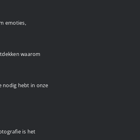
om emoties,
tdekken waarom
je nodig hebt in onze
ografie is het