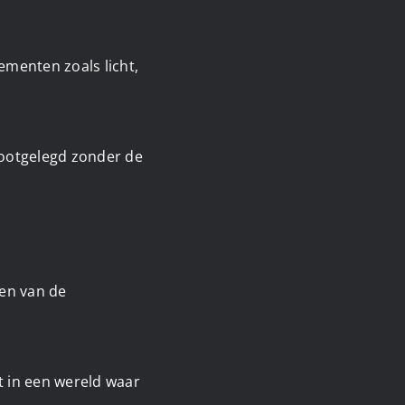
ementen zoals licht,
lootgelegd zonder de
gen van de
nt in een wereld waar