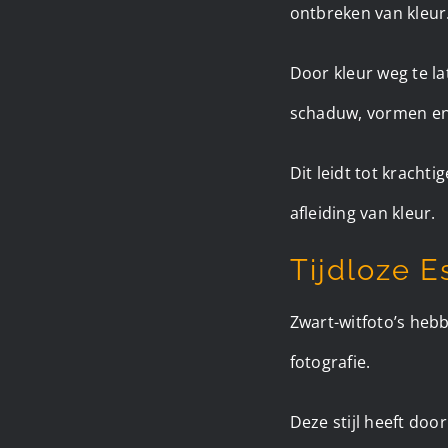
ontbreken van kleur
Door kleur weg te la
schaduw, vormen en
Dit leidt tot krach
afleiding van kleur.
Tijdloze E
Zwart-witfoto’s hebb
fotografie.
Deze stijl heeft doo