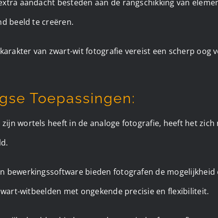
extra aandacht besteden aan de rangschikking van eleme
nd beeld te creëren.
karakter van zwart-wit fotografie vereist een scherp oog v
se Toepassingen:
jn wortels heeft in de analoge fotografie, heeft het zic
ld.
 bewerkingssoftware bieden fotografen de mogelijkheid 
zwart-witbeelden met ongekende precisie en flexibiliteit.