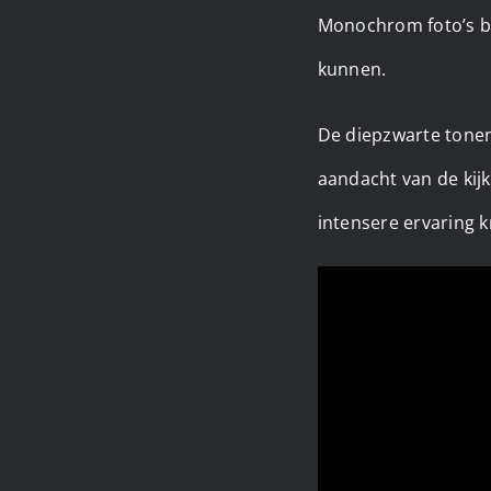
Monochrom foto’s be
kunnen.
De diepzwarte tonen
aandacht van de kij
intensere ervaring kr