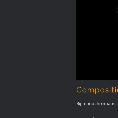
Compositie
Bij monochromatisch