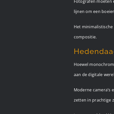
Fotografen moeten 
lijnen om een boeie
Het minimalistische 
compositie.
Hedendaag
Hoewel monochrom zi
aan de digitale were
Moderne camera’s en
zetten in prachtige 