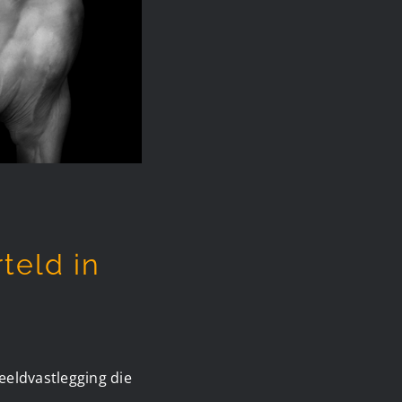
teld in
eeldvastlegging die