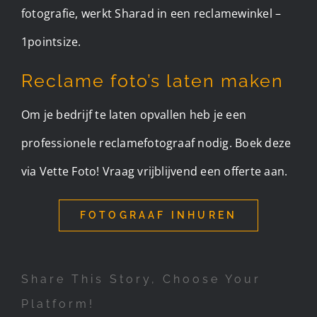
fotografie, werkt Sharad in een reclamewinkel –
1pointsize.
Reclame foto’s laten maken
Om je bedrijf te laten opvallen heb je een
professionele reclamefotograaf nodig. Boek deze
via Vette Foto! Vraag vrijblijvend een offerte aan.
FOTOGRAAF INHUREN
Share This Story, Choose Your
Platform!