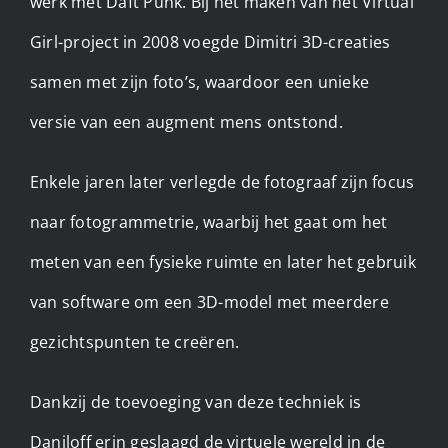
werk met Daft Punk. Bij het maken van het Virtual
Girl-project in 2008 voegde Dimitri 3D-creaties
samen met zijn foto’s, waardoor een unieke
versie van een augment mens ontstond.
Enkele jaren later verlegde de fotograaf zijn focus
naar fotogrammetrie, waarbij het gaat om het
meten van een fysieke ruimte en later het gebruik
van software om een 3D-model met meerdere
gezichtspunten te creëren.
Dankzij de toevoeging van deze techniek is
Daniloff erin geslaagd de virtuele wereld in de