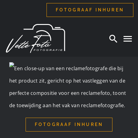
Ga
FOTOGRAAF INHUREN
naar
inhoud
FOTOGRAAF INHUREN