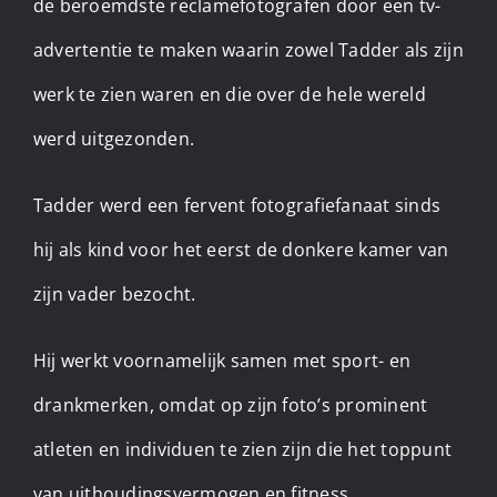
de beroemdste reclamefotografen door een tv-
advertentie te maken waarin zowel Tadder als zijn
werk te zien waren en die over de hele wereld
werd uitgezonden.
Tadder werd een fervent fotografiefanaat sinds
hij als kind voor het eerst de donkere kamer van
zijn vader bezocht.
Hij werkt voornamelijk samen met sport- en
drankmerken, omdat op zijn foto’s prominent
atleten en individuen te zien zijn die het toppunt
van uithoudingsvermogen en fitness