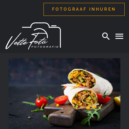
Ga
FOTOGRAAF INHUREN
naar
inhoud
Voedselfotograaf