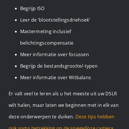
Begrijp ISO
Leer de ‘blootstellingsdriehoek’
Mastermeting inclusief
belichtingscompensatie
Meer informatie over focussen
Begrijp de bestandsgrootte/-typen
Meer informatie over Witbalans
Er valt veel te leren als u het meeste uit uw DSLR
wilt halen, maar laten we beginnen met in elk van
deze onderwerpen te duiken.
Deze tips hebben
ook soms betrekking op de spiegelloze camera
.