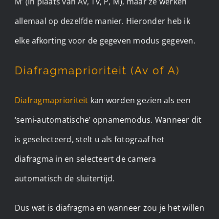
M’ (in plaats van Av, Tv, P, M), maar ze werken
allemaal op dezelfde manier. Hieronder heb ik
elke afkorting voor de gegeven modus gegeven.
Diafragmaprioriteit (Av of A)
Diafragmaprioriteit
kan worden gezien als een
‘semi-automatische’ opnamemodus. Wanneer dit
is geselecteerd, stelt u als fotograaf het
diafragma in en selecteert de camera
automatisch de sluitertijd.
Dus wat is diafragma en wanneer zou je het willen