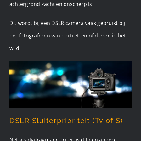
achtergrond zacht en onscherp is.
Dit wordt bij een DSLR camera vaak gebruikt bij
het fotograferen van portretten of dieren in het
wild.
DSLR Sluiterprioriteit (Tv of S)
Net als diafragmaprioriteit is dit een andere