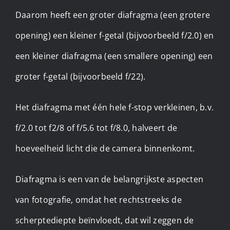
Daarom heeft een groter diafragma (een grotere
opening) een kleiner f-getal (bijvoorbeeld f/2.0) en
een kleiner diafragma (een smallere opening) een
groter f-getal (bijvoorbeeld f/22).
Het diafragma met één hele f-stop verkleinen, b.v.
f/2.0 tot f2/8 of f/5.6 tot f/8.0, halveert de
hoeveelheid licht die de camera binnenkomt. ​
Diafragma is een van de belangrijkste aspecten
van fotografie, omdat het rechtstreeks de
scherptediepte beïnvloedt, dat wil zeggen de