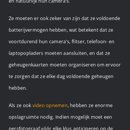
en natuurlijk hun camera’s.
Ze moeten er ook zeker van zijn dat ze voldoende
batterijvermogen hebben, wat betekent dat ze
voortdurend hun camera’s, flitser, telefoon- en
laptopopladers moeten aansluiten, en dat ze
geheugenkaarten moeten organiseren om ervoor
te zorgen dat ze elke dag voldoende geheugen
hebben.
Als ze ook
video opnemen
, hebben ze enorme
opslagruimte nodig. Indien mogelijk moet een
persfotograaf vóór elke klus anticiperen op de