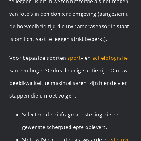
te leggen, is dit in wezen hetzelfde als het maken
van foto’s in een donkere omgeving (aangezien u
de hoeveelheid tijd die uw camerasensor in staat
is om licht vast te leggen strikt beperkt).
Voor bepaalde soorten
sport
– en
actiefotografie
kan een hoge ISO dus de enige optie zijn. Om uw
beeldkwaliteit te maximaliseren, zijn hier de vier
stappen die u moet volgen:
Selecteer de diafragma-instelling die de
gewenste scherptediepte oplevert.
Stel uw ISO in op de basiswaarde en
stel uw