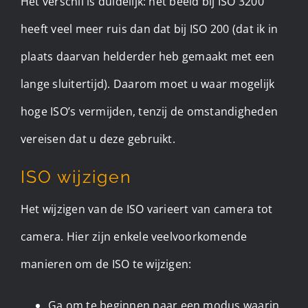
Het verschil is duidelijk: het beeld bij ISO 3200
heeft veel meer ruis dan dat bij ISO 200 (dat ik in
plaats daarvan helderder heb gemaakt met een
lange sluitertijd). Daarom moet u waar mogelijk
hoge ISO’s vermijden, tenzij de omstandigheden
vereisen dat u deze gebruikt.
ISO wijzigen
Het wijzigen van de ISO varieert van camera tot
camera. Hier zijn enkele veelvoorkomende
manieren om de ISO te wijzigen: ​
Ga om te beginnen naar een modus waarin