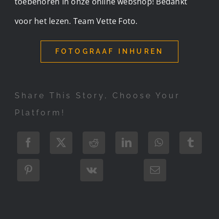
toebehoren in onze online webshop! Bedankt
voor het lezen. Team Vette Foto.
FOTOGRAAF INHUREN
Share This Story, Choose Your
Platform!