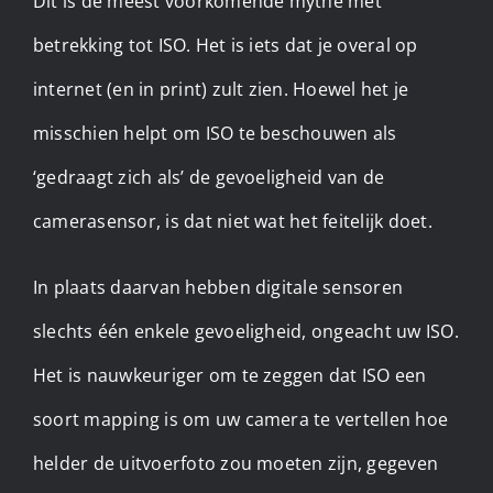
Dit is de meest voorkomende mythe met
betrekking tot ISO. Het is iets dat je overal op
internet (en in print) zult zien. Hoewel het je
misschien helpt om ISO te beschouwen als
‘gedraagt ​​zich als’ de gevoeligheid van de
camerasensor, is dat niet wat het feitelijk doet.
In plaats daarvan hebben digitale sensoren
slechts één enkele gevoeligheid, ongeacht uw ISO.
Het is nauwkeuriger om te zeggen dat ISO een
soort mapping is om uw camera te vertellen hoe
helder de uitvoerfoto zou moeten zijn, gegeven