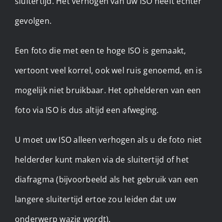
sluitertijd. Het verhogen van uw ISO heeft echter
gevolgen.
Een foto die met een te hoge ISO is gemaakt,
vertoont veel korrel, ook wel ruis genoemd, en is
mogelijk niet bruikbaar. Het ophelderen van een
foto via ISO is dus altijd een afweging.
U moet uw ISO alleen verhogen als u de foto niet
helderder kunt maken via de sluitertijd of het
diafragma (bijvoorbeeld als het gebruik van een
langere sluitertijd ertoe zou leiden dat uw
onderwerp wazig wordt).