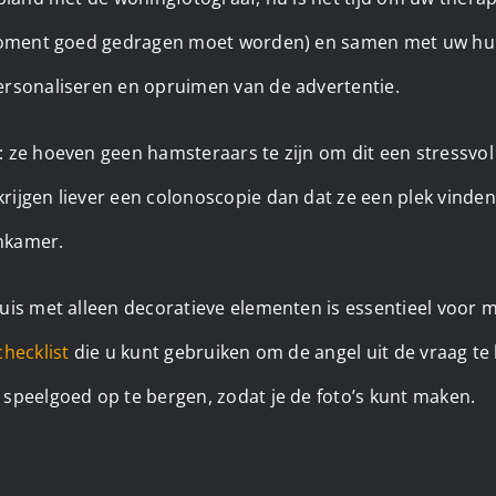
 moment goed gedragen moet worden) en samen met uw hui
rsonaliseren en opruimen van de advertentie.
 ze hoeven geen hamsteraars te zijn om dit een stressvol
ijgen liever een colonoscopie dan dat ze een plek vinden
nkamer.
is met alleen decoratieve elementen is essentieel voor mo
hecklist
die u kunt gebruiken om de angel uit de vraag t
speelgoed op te bergen, zodat je de foto’s kunt maken.