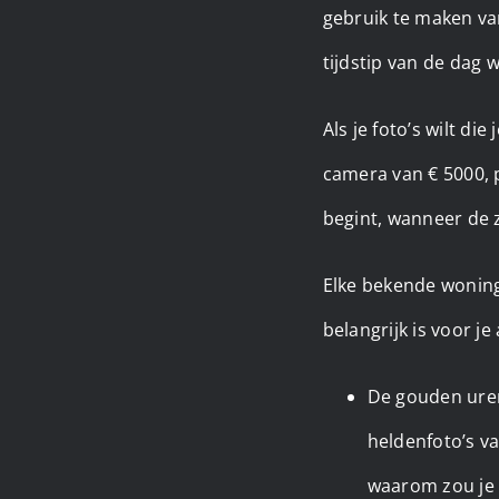
gebruik te maken va
tijdstip van de dag
Als je foto’s wilt di
camera van € 5000, 
begint, wanneer de z
Elke bekende woning
belangrijk is voor je
De gouden uren
heldenfoto’s v
waarom zou je z