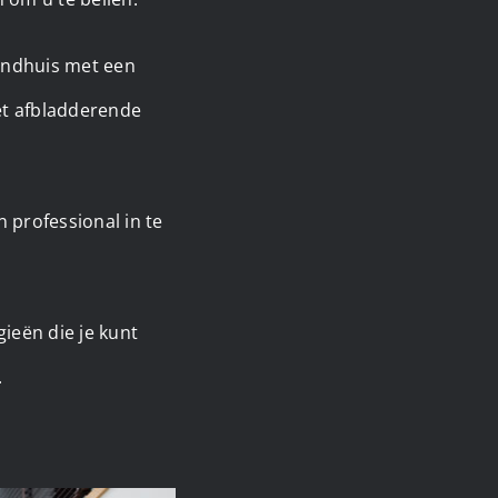
landhuis met een
met afbladderende
 professional in te
ieën die je kunt
.