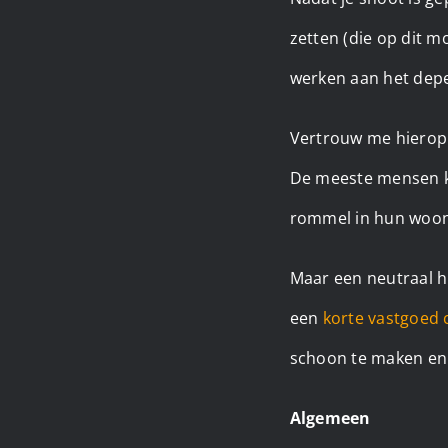
zetten (die op dit
werken aan het depe
Vertrouw me hierop:
De meeste mensen kr
rommel in hun woo
Maar een neutraal hu
een
korte vastgoed c
schoon te maken en 
Algemeen