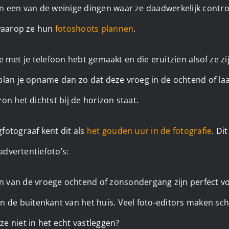
n een van de weinige dingen waar ze daadwerkelijk contro
 waarop ze hun
fotoshoots plannen
.
e je met je telefoon hebt gemaakt en die eruitzien alsof ze
plan je opname dan zo dat deze vroeg in de ochtend of la
on het dichtst bij de horizon staat.
fotograaf kent dit als
het gouden uur in de fotografie
. Di
 advertentiefoto’s:
 van de vroege ochtend of zonsondergang zijn perfect v
an de buitenkant van het huis. Veel foto-editors maken 
e niet in het echt vastleggen?