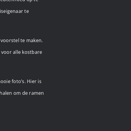
seigenaar te
 voorstel te maken.
 voor alle kostbare
oie foto’s. Hier is
e halen om de ramen