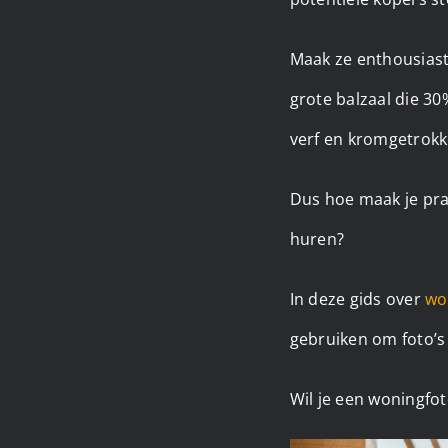
Maak ze enthousiast
grote balzaal die 30
verf en kromgetrokk
Dus hoe maak je pra
huren?
In deze gids over
wo
gebruiken om foto’s 
Wil je een woningfot