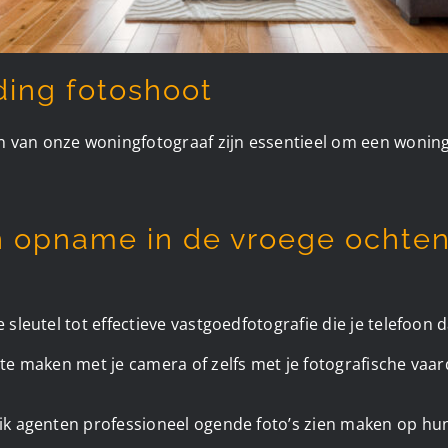
ding fotoshoot
 van onze woningfotograaf zijn essentieel om een woning
n opname in de vroege ochten
​
e sleutel tot effectieve vastgoedfotografie die je telefoon 
s te maken met je camera of zelfs met je fotografische vaa
b ik agenten professioneel ogende foto’s zien maken op h